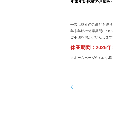
年末年始休業のお知ら
平素は格別のご高配を賜り
年末年始の休業期間につい
ご不便をおかけいたします
休業期間：2025年1
※ホームページからのお問い
前のトピックス