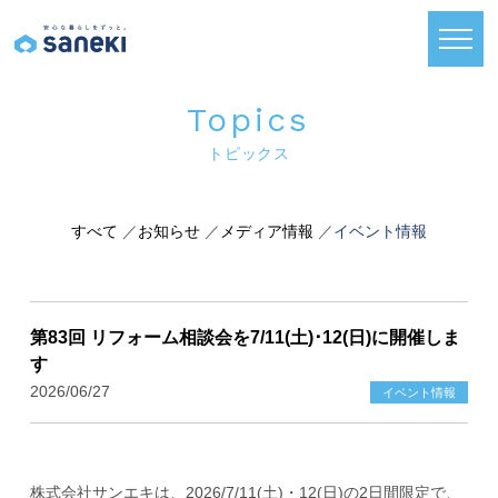
トピックス
すべて
お知らせ
メディア情報
イベント情報
第83回 リフォーム相談会を7/11(土)･12(日)に開催しま
す
2026/06/27
イベント情報
株式会社サンエキは、2026/7/11(土)・12(日)の2日間限定で、